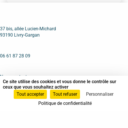
37 bis, allée Lucien-Michard
93190 Livry-Gargan
06 61 87 28 09
Nous contacter
Ce site utilise des cookies et vous donne le contrôle sur
ceux que vous souhaitez activer
Annuaire
Tout accepter
Tout refuser
Personnaliser
Actualités
Politique de confidentialité
Mentions légales
Politique de confidentialité
Conditions générales de vente