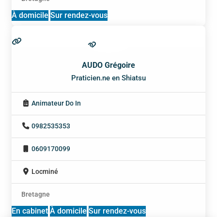
À domicile
Sur rendez-vous
AUDO Grégoire
Praticien.ne en Shiatsu
Animateur Do In
0982535353
0609170099
Locminé
Bretagne
En cabinet
À domicile
Sur rendez-vous