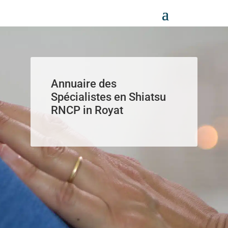
Panneau de gestion des cookies
Annuaire des
Spécialistes en Shiatsu
RNCP in Royat