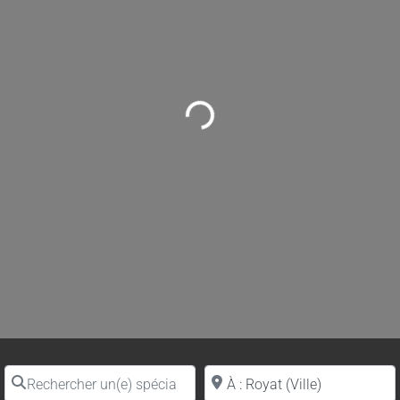
Loading...
Rechercher un(e) spécialiste par nom
Proche de (ville ou région)