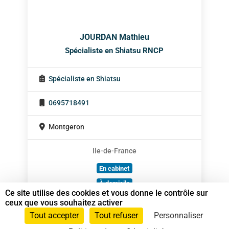
JOURDAN Mathieu
Spécialiste en Shiatsu RNCP
Spécialiste en Shiatsu
0695718491
Montgeron
Ile-de-France
En cabinet
À domicile
Ce site utilise des cookies et vous donne le contrôle sur
Sur rendez-vous
ceux que vous souhaitez activer
Tout accepter
Tout refuser
Personnaliser