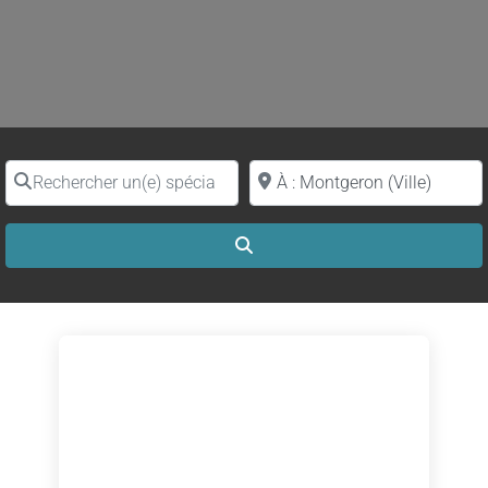
Rechercher un(e) spécialiste par nom
Proche de (ville ou région)
Search