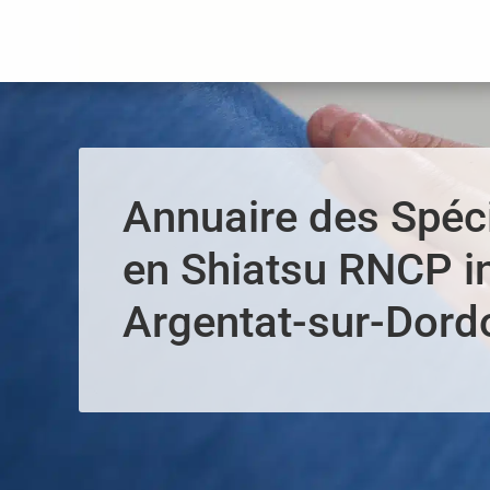
Panneau de gestion des cookies
Annuaire des Spéci
en Shiatsu RNCP i
Argentat-sur-Dord