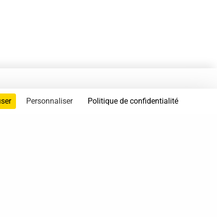
user
Personnaliser
Politique de confidentialité
servés