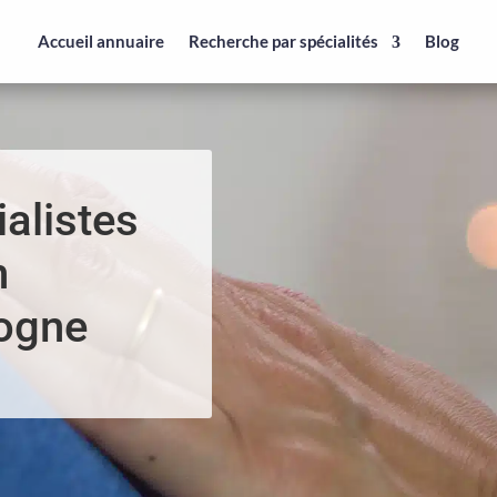
Accueil annuaire
Recherche par spécialités
Blog
alistes
n
ogne