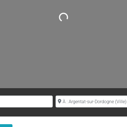
Loading...
Proche de (ville ou région)