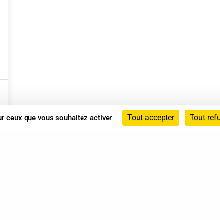
Tout accepter
Tout ref
sur ceux que vous souhaitez activer
Annuaire