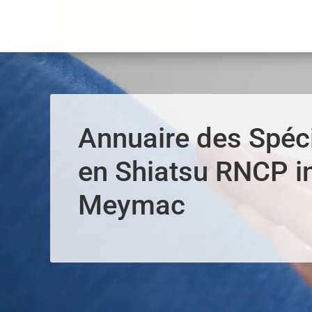
Panneau de gestion des cookies
Annuaire des Spéci
en Shiatsu RNCP i
Meymac