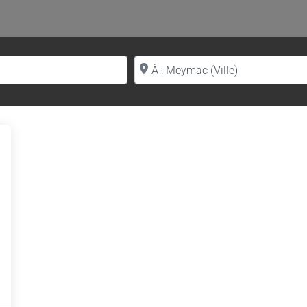
Proche de (ville ou région)