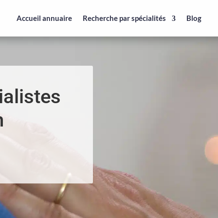
Accueil annuaire
Recherche par spécialités
Blog
alistes
n