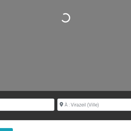
Loading...
Proche de (ville ou région)