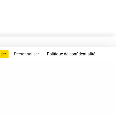
user
Personnaliser
Politique de confidentialité
servés