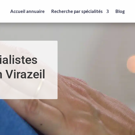
Accueil annuaire
Recherche par spécialités
Blog
alistes
 Virazeil