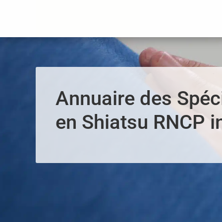
Panneau de gestion des cookies
Annuaire des Spéci
en Shiatsu RNCP in