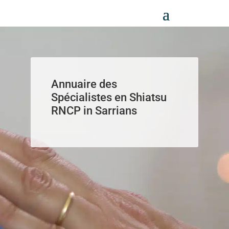
Panneau de gestion des cookies
Annuaire des
Spécialistes en Shiatsu
RNCP in Sarrians