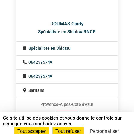
DOUMAS Cindy
Spécialiste en Shiatsu RNCP
Spécialiste en Shiatsu
0642585749
0642585749
Sarrians
Provence-Alpes-Côte d'Azur
En cabinet
Ce site utilise des cookies et vous donne le contrôle sur
ceux que vous souhaitez activer
Sur rendez-vous
Tout accepter
Tout refuser
Personnaliser