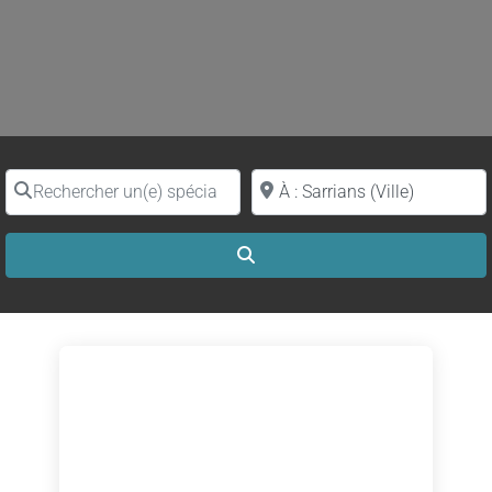
Rechercher un(e) spécialiste par nom
Proche de (ville ou région)
Search