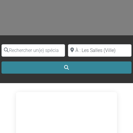
Rechercher un(e) spécialiste par nom
Proche de (ville ou région)
Search