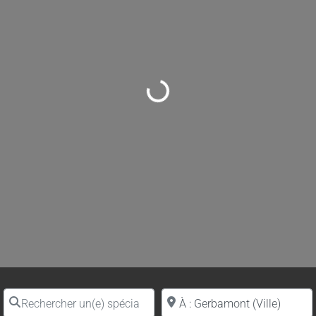
Loading...
Rechercher un(e) spécialiste par nom
Proche de (ville ou région)