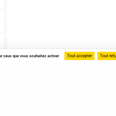
Tout accepter
Tout ref
sur ceux que vous souhaitez activer
Annuaire
Actualités