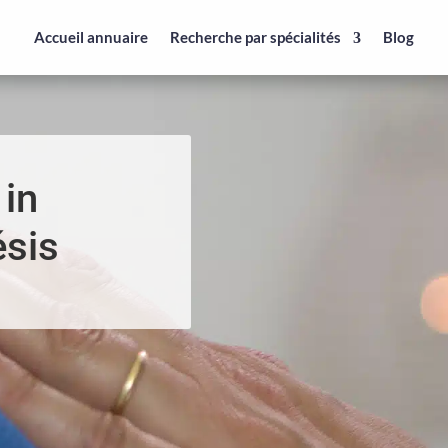
Accueil annuaire
Recherche par spécialités
Blog
 in
sis