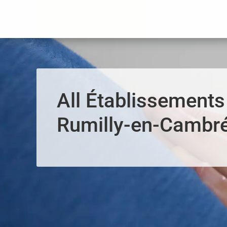
Panneau de gestion des cookies
All Établissements
Rumilly-en-Cambré