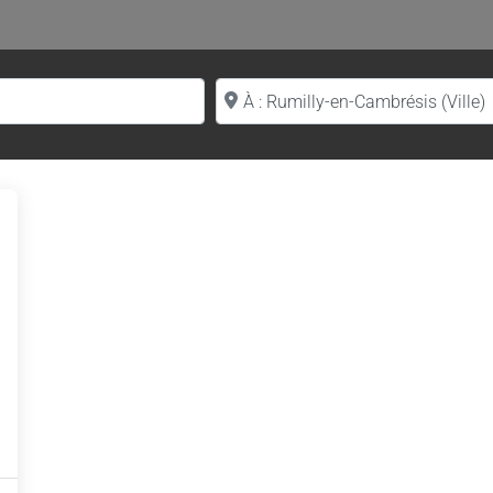
Proche de (ville ou région)