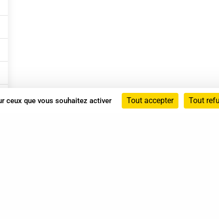
Tout accepter
Tout ref
sur ceux que vous souhaitez activer
Annuaire
Actualités
Mentions légales