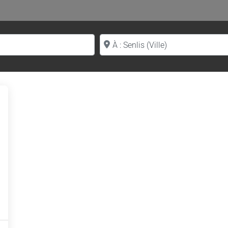
Proche de (ville ou région)