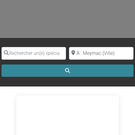
Rechercher un(e) spécialiste par nom
Proche de (ville ou région)
Search