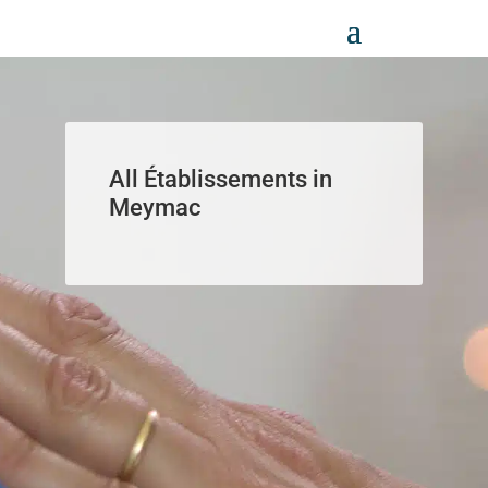
Panneau de gestion des cookies
All Établissements in
Meymac