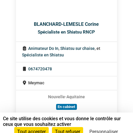
BLANCHARD-LEMESLE Corine
Spécialiste en Shiatsu RNCP
Animateur Do In
,
Shiatsu sur chaise
, et
Spécialiste en Shiatsu
0674720478
Meymac
Nouvelle-Aquitaine
En cabinet
À domicile
Ce site utilise des cookies et vous donne le contrôle sur
ceux que vous souhaitez activer
Sur rendez-vous
Tout accepter
Tout refuser
Personnaliser