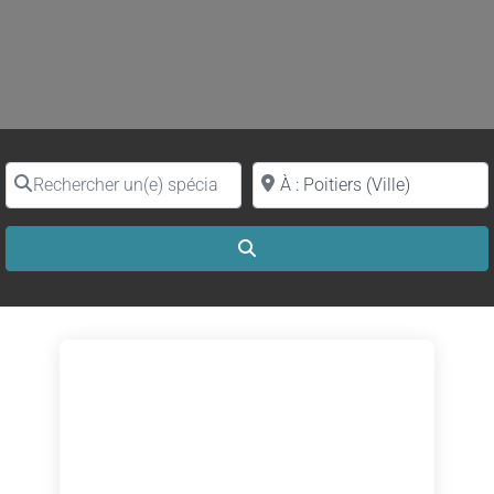
Rechercher un(e) spécialiste par nom
Proche de (ville ou région)
Search