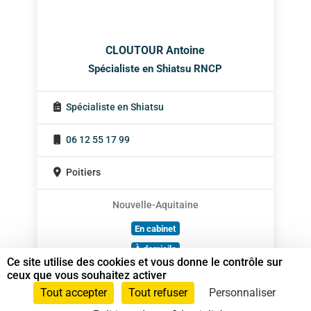
CLOUTOUR Antoine
Spécialiste en Shiatsu RNCP
Spécialiste en Shiatsu
06 12 55 17 99
Poitiers
Nouvelle-Aquitaine
En cabinet
À domicile
Ce site utilise des cookies et vous donne le contrôle sur
Sur rendez-vous
ceux que vous souhaitez activer
Tout accepter
Tout refuser
Personnaliser