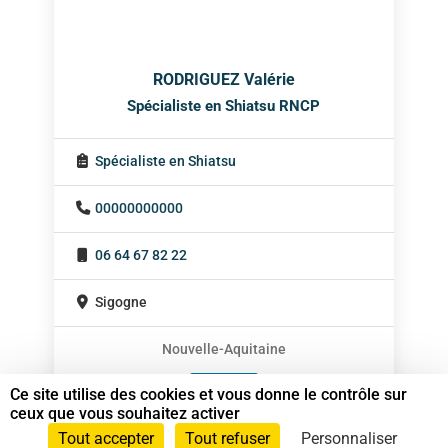
RODRIGUEZ Valérie
Spécialiste en Shiatsu RNCP
Spécialiste en Shiatsu
00000000000
06 64 67 82 22
Sigogne
Nouvelle-Aquitaine
En cabinet
Ce site utilise des cookies et vous donne le contrôle sur
ceux que vous souhaitez activer
Sur rendez-vous
Tout accepter
Tout refuser
Personnaliser