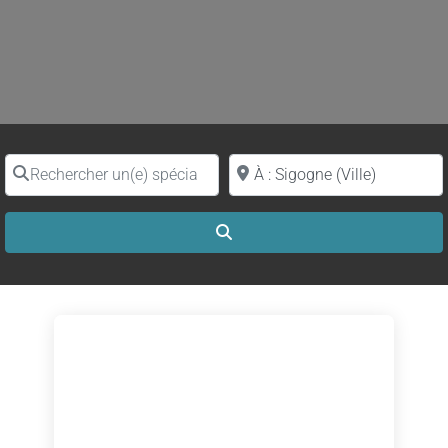
Rechercher un(e) spécialiste par nom
Proche de (ville ou région)
Search