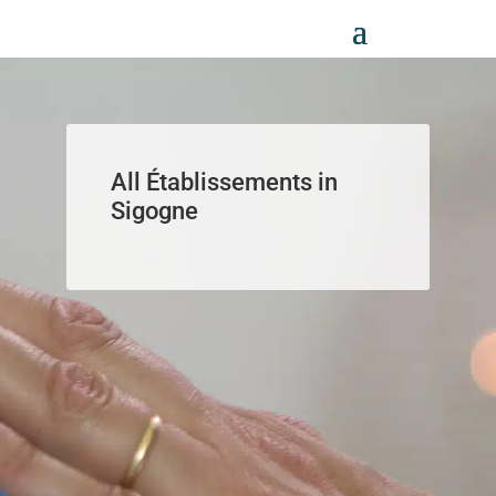
Panneau de gestion des cookies
All Établissements in
Sigogne