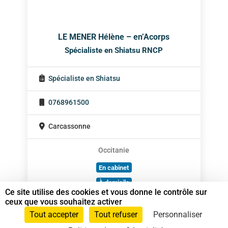
LE MENER Hélène – en’Acorps
Spécialiste en Shiatsu RNCP
Spécialiste en Shiatsu
0768961500
Carcassonne
Occitanie
En cabinet
À domicile
Ce site utilise des cookies et vous donne le contrôle sur
Sur rendez-vous
ceux que vous souhaitez activer
Tout accepter
Tout refuser
Personnaliser