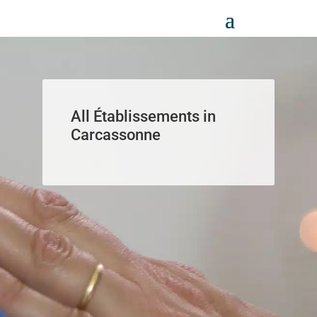
Panneau de gestion des cookies
All Établissements in
Carcassonne