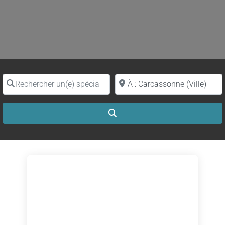
Rechercher un(e) spécialiste par nom
Proche de (ville ou région)
Search