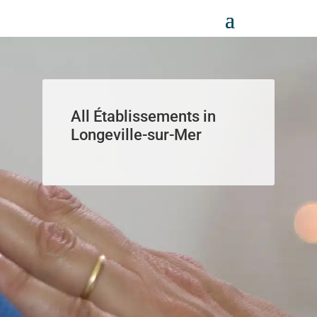
Panneau de gestion des cookies
All Établissements in
Longeville-sur-Mer