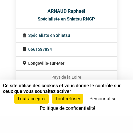
ARNAUD Raphaël
Spécialiste en Shiatsu RNCP
Spécialiste en Shiatsu
0661587834
Longeville-sur-Mer
Pays de la Loire
Ce site utilise des cookies et vous donne le contrôle sur
ceux que vous souhaitez activer
Tout accepter
Tout refuser
Personnaliser
Politique de confidentialité
37 bis, allée Lucien-Michard
93190 Livry-Gargan