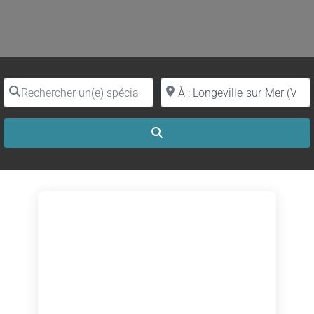
Rechercher un(e) spécialiste par nom
Proche de (ville ou région)
Search