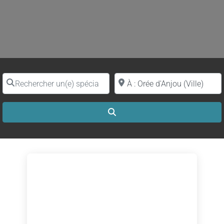
Rechercher un(e) spécialiste par nom
Proche de (ville ou région)
Search