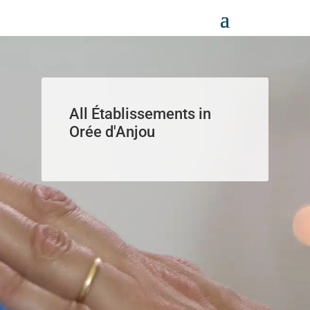
Panneau de gestion des cookies
All Établissements in
Orée d'Anjou