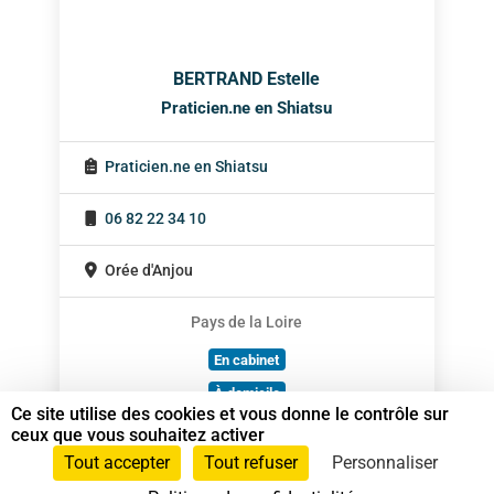
BERTRAND Estelle
Praticien.ne en Shiatsu
Praticien.ne en Shiatsu
06 82 22 34 10
Orée d'Anjou
Pays de la Loire
En cabinet
À domicile
Ce site utilise des cookies et vous donne le contrôle sur
Sur rendez-vous
ceux que vous souhaitez activer
Tout accepter
Tout refuser
Personnaliser