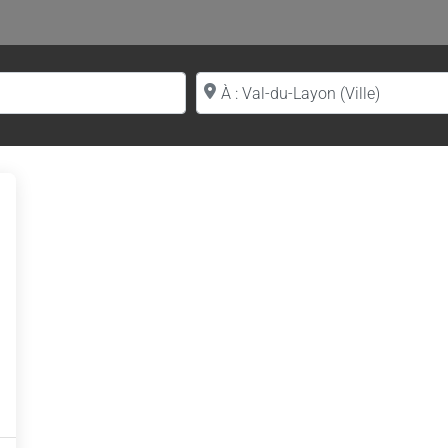
Proche de (ville ou région)