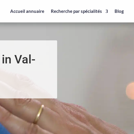
Accueil annuaire
Recherche par spécialités
Blog
in Val-