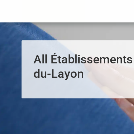
Panneau de gestion des cookies
All Établissements 
du-Layon