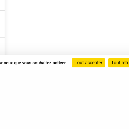
Tout accepter
Tout ref
sur ceux que vous souhaitez activer
Annuaire
Actualités