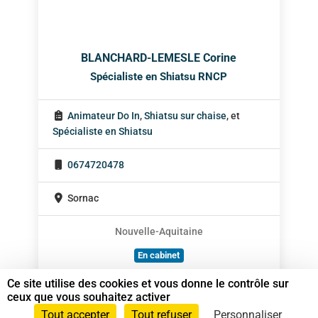
BLANCHARD-LEMESLE Corine
Spécialiste en Shiatsu RNCP
Animateur Do In
,
Shiatsu sur chaise
, et
Spécialiste en Shiatsu
0674720478
Sornac
Nouvelle-Aquitaine
En cabinet
À domicile
Ce site utilise des cookies et vous donne le contrôle sur
ceux que vous souhaitez activer
Sur rendez-vous
Tout accepter
Tout refuser
Personnaliser