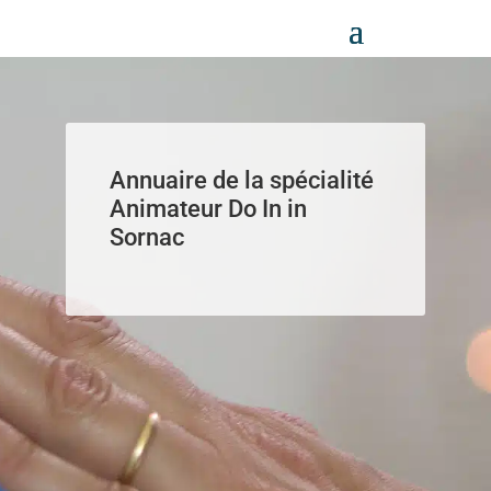
Panneau de gestion des cookies
Annuaire de la spécialité
Animateur Do In in
Sornac