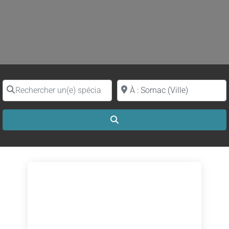
Rechercher un(e) spécialiste par nom
Proche de (ville ou région)
Search