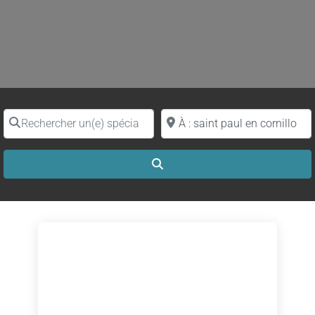
Rechercher un(e) spécialiste par nom
Proche de (ville ou région)
Search