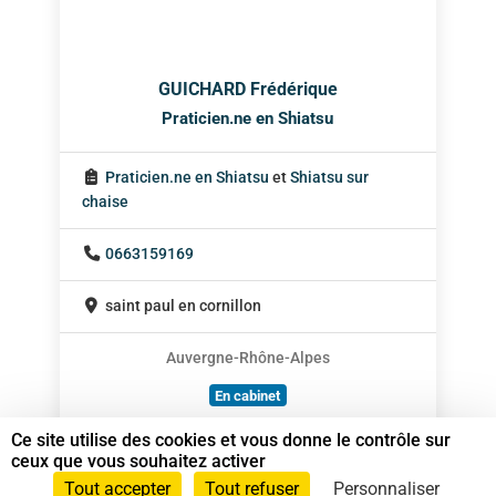
GUICHARD Frédérique
Praticien.ne en Shiatsu
Praticien.ne en Shiatsu
et
Shiatsu sur
chaise
0663159169
saint paul en cornillon
Auvergne-Rhône-Alpes
En cabinet
À domicile
Ce site utilise des cookies et vous donne le contrôle sur
ceux que vous souhaitez activer
Sur rendez-vous
Tout accepter
Tout refuser
Personnaliser