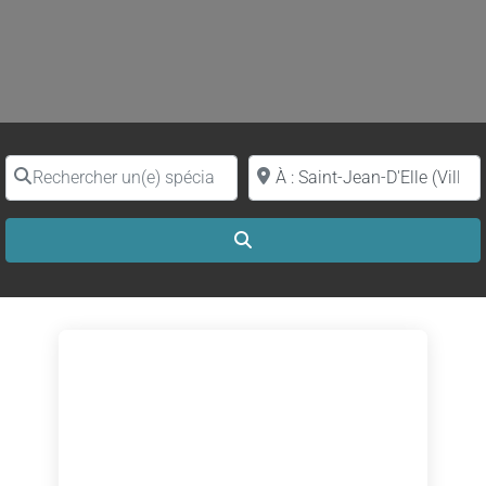
Rechercher un(e) spécialiste par nom
Proche de (ville ou région)
Search