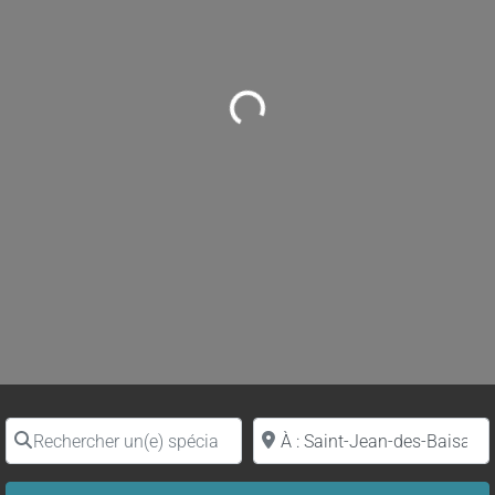
Loading...
Rechercher un(e) spécialiste par nom
Proche de (ville ou région)