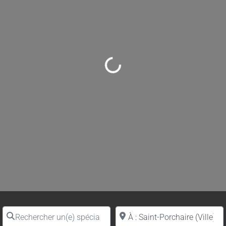
Loading...
Rechercher un(e) spécialiste par nom
Proche de (ville ou région)