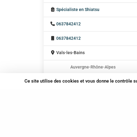
Spécialiste en Shiatsu
0637842412
0637842412
Vals-les-Bains
Auvergne-Rhône-Alpes
En cabinet
Ce site utilise des cookies et vous donne le contrôle 
À domicile
Sur rendez-vous