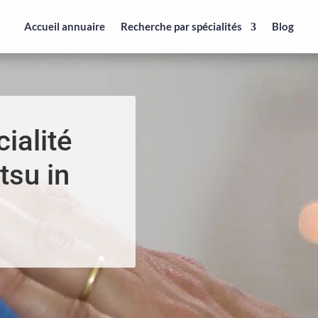
Accueil annuaire
Recherche par spécialités
Blog
ialité
tsu in