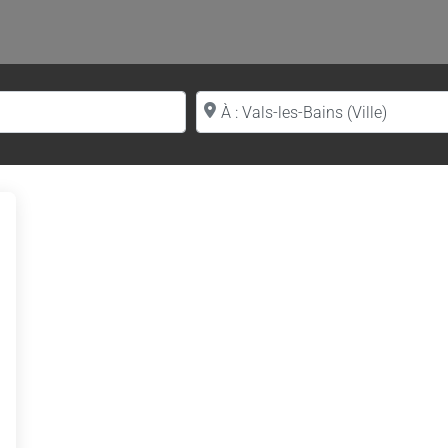
Proche de (ville ou région)