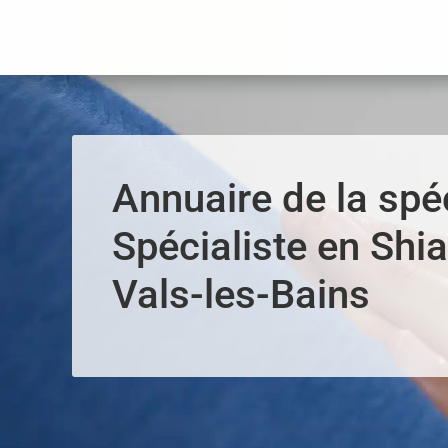
Panneau de gestion des cookies
Annuaire de la spéc
Spécialiste en Shia
Vals-les-Bains