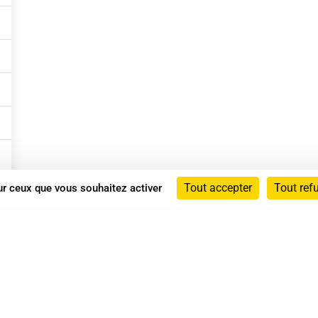
Tout accepter
Tout ref
sur ceux que vous souhaitez activer