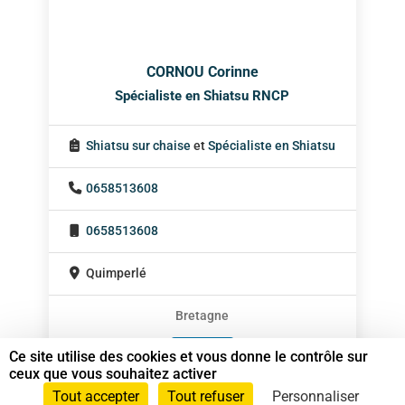
CORNOU Corinne
Spécialiste en Shiatsu RNCP
Shiatsu sur chaise
et
Spécialiste en Shiatsu
0658513608
0658513608
Quimperlé
Bretagne
En cabinet
Ce site utilise des cookies et vous donne le contrôle sur
ceux que vous souhaitez activer
Sur rendez-vous
Tout accepter
Tout refuser
Personnaliser