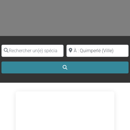
Rechercher un(e) spécialiste par nom
Proche de (ville ou région)
Search