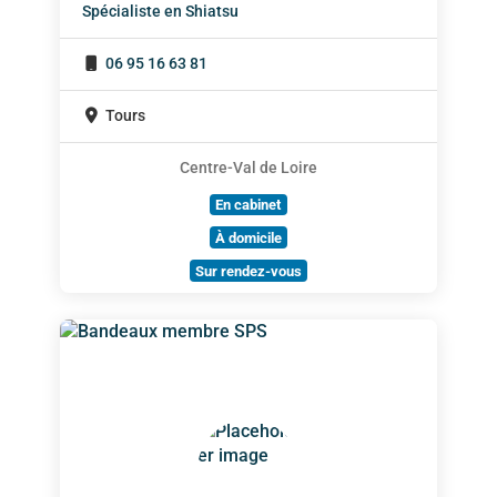
Spécialiste en Shiatsu
06 95 16 63 81
Tours
Centre-Val de Loire
En cabinet
À domicile
Sur rendez-vous