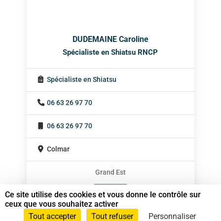
DUDEMAINE Caroline
Spécialiste en Shiatsu RNCP
Spécialiste en Shiatsu
06 63 26 97 70
06 63 26 97 70
Colmar
Grand Est
En cabinet
Ce site utilise des cookies et vous donne le contrôle sur
ceux que vous souhaitez activer
Sur rendez-vous
Tout accepter
Tout refuser
Personnaliser