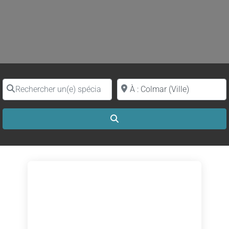
Rechercher un(e) spécialiste par nom
Proche de (ville ou région)
Search