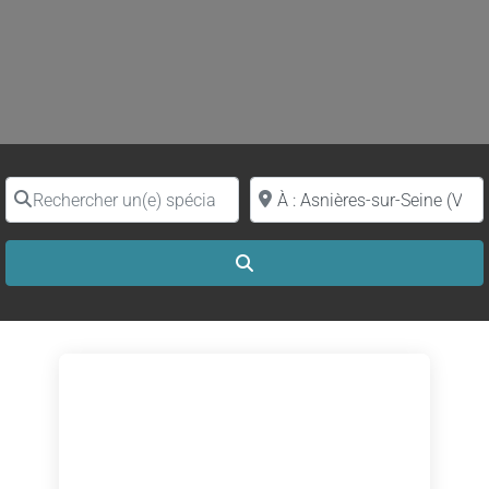
Rechercher un(e) spécialiste par nom
Proche de (ville ou région)
Search