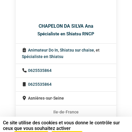
CHAPELON DA SILVA Ana
Spécialiste en Shiatsu RNCP
Animateur Do In
,
Shiatsu sur chaise
, et
Spécialiste en Shiatsu
0625535864
0625535864
Asnières-sur-Seine
Ile-de-France
En cabinet
Ce site utilise des cookies et vous donne le contrôle sur
ceux que vous souhaitez activer
Sur rendez-vous