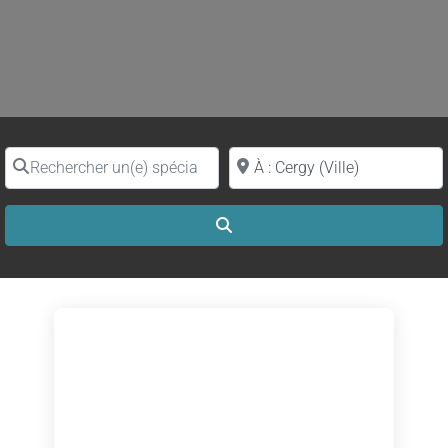
Rechercher un(e) spécialiste par nom
Proche de (ville ou région)
Search