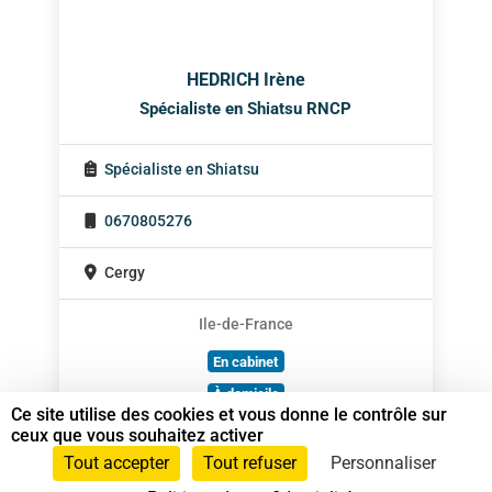
HEDRICH Irène
Spécialiste en Shiatsu RNCP
Spécialiste en Shiatsu
0670805276
Cergy
Ile-de-France
En cabinet
À domicile
Ce site utilise des cookies et vous donne le contrôle sur
Sur rendez-vous
ceux que vous souhaitez activer
Tout accepter
Tout refuser
Personnaliser