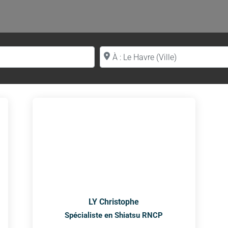
Proche de (ville ou région)
LY Christophe
Spécialiste en Shiatsu RNCP