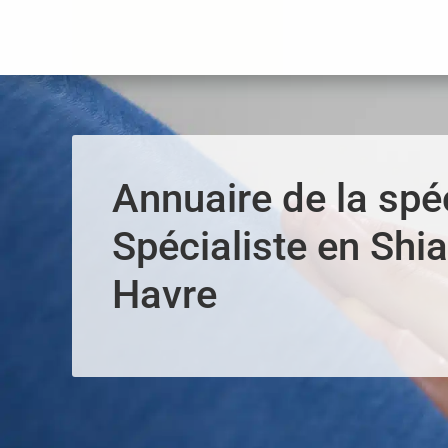
Panneau de gestion des cookies
Annuaire de la spéc
Spécialiste en Shia
Havre