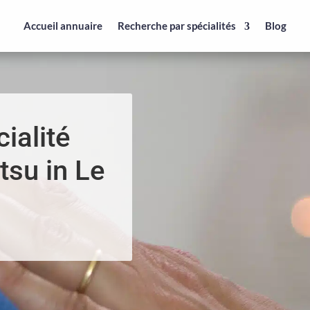
Accueil annuaire
Recherche par spécialités
Blog
ialité
tsu in Le