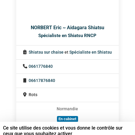
NORBERT Eric ~ Aidagara Shiatsu
Spécialiste en Shiatsu RNCP
Shiatsu sur chaise
et
Spécialiste en Shiatsu
0661776840
06617876840
Rots
Normandie
En cabinet
Ce site utilise des cookies et vous donne le contrôle sur
À domicile
ceux que vous souhaitez activer