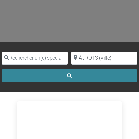
Rechercher un(e) spécialiste par nom
Proche de (ville ou région)
Search