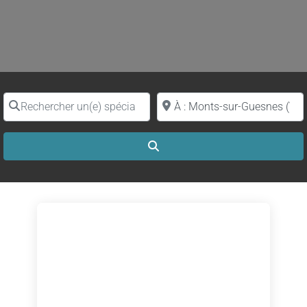
Rechercher un(e) spécialiste par nom
Proche de (ville ou région)
Search