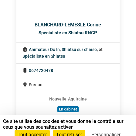
BLANCHARD-LEMESLE Corine
Spécialiste en Shiatsu RNCP
Animateur Do In
,
Shiatsu sur chaise
, et
Spécialiste en Shiatsu
0674720478
Sornac
Nouvelle-Aquitaine
En cabinet
À domicile
Ce site utilise des cookies et vous donne le contrôle sur
ceux que vous souhaitez activer
Sur rendez-vous
Tout accepter
Tout refuser
Personnaliser