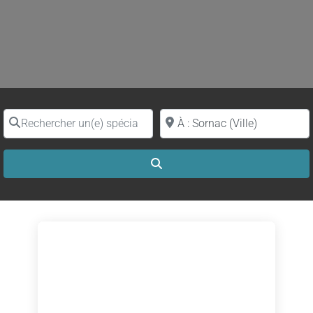
Rechercher un(e) spécialiste par nom
Proche de (ville ou région)
Search