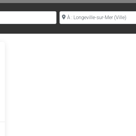
Proche de (ville ou région)