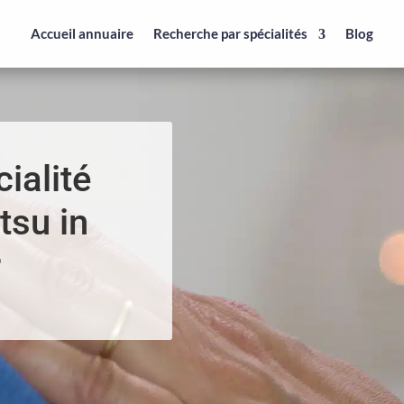
Accueil annuaire
Recherche par spécialités
Blog
ialité
tsu in
r