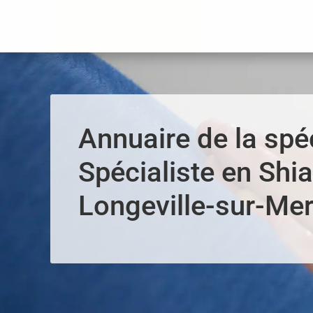
Panneau de gestion des cookies
Annuaire de la spéc
Spécialiste en Shia
Longeville-sur-Me