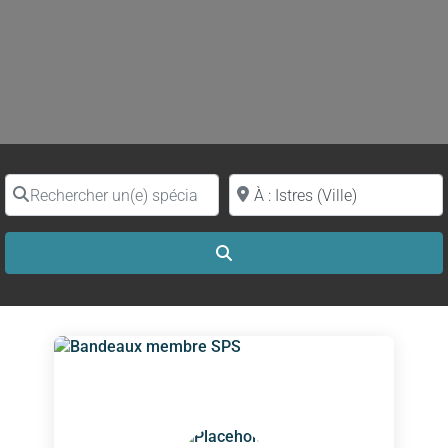
Rechercher un(e) spécialiste par nom
Proche de (ville ou région)
Search