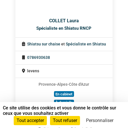
COLLET Laura
Spécialiste en Shiatsu RNCP
Shiatsu sur chaise
et
Spécialiste en Shiatsu
0786930638
levens
Provence-Alpes-Côte d'Azur
En cabinet
À domicile
Ce site utilise des cookies et vous donne le contrôle sur
Sur rendez-vous
ceux que vous souhaitez activer
Tout accepter
Tout refuser
Personnaliser