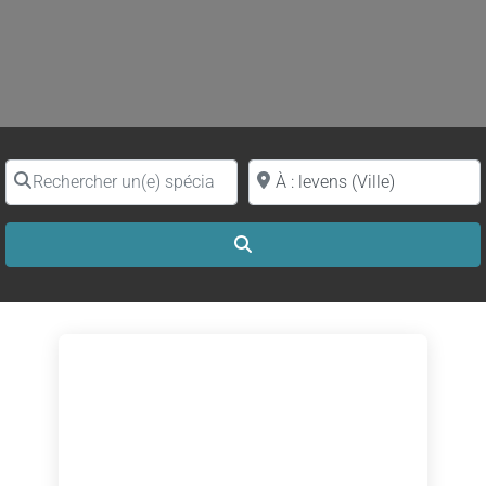
Rechercher un(e) spécialiste par nom
Proche de (ville ou région)
Search