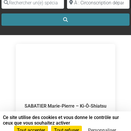
Search
SABATIER Marie-Pierre – Ki-Ô-Shiatsu
Spécialiste en Shiatsu RNCP
Ce site utilise des cookies et vous donne le contrôle sur
ceux que vous souhaitez activer
Shiatsu sur chaise
et
Spécialiste en Shiatsu
Tout accepter
Tout refuser
Personnaliser