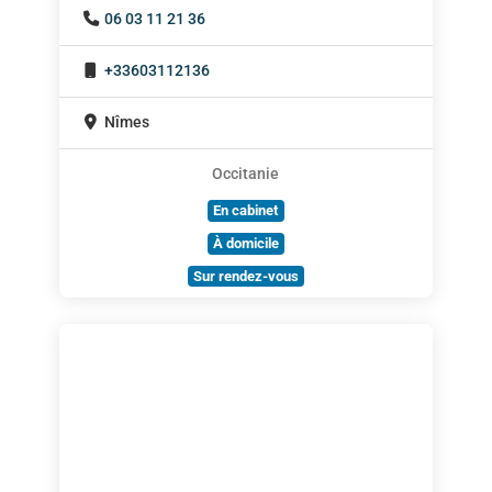
06 03 11 21 36
+33603112136
Nîmes
Occitanie
En cabinet
À domicile
Sur rendez-vous