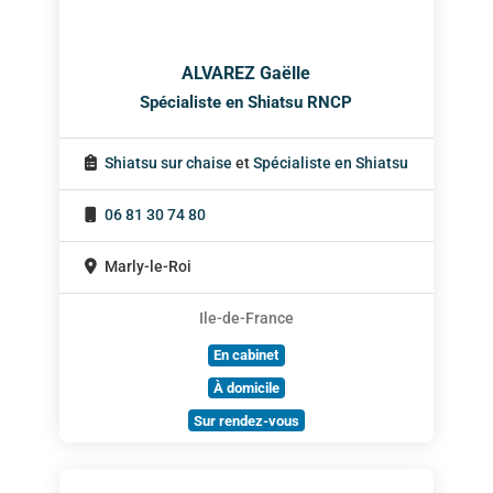
ALVAREZ Gaëlle
Spécialiste en Shiatsu RNCP
Shiatsu sur chaise
et
Spécialiste en Shiatsu
06 81 30 74 80
Marly-le-Roi
Ile-de-France
En cabinet
À domicile
Sur rendez-vous