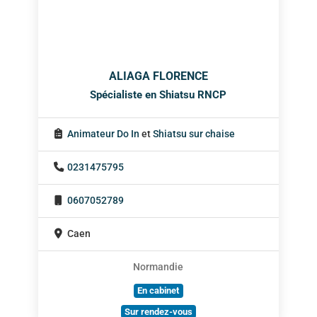
ALIAGA FLORENCE
Spécialiste en Shiatsu RNCP
Animateur Do In
et
Shiatsu sur chaise
0231475795
0607052789
Caen
Normandie
En cabinet
Sur rendez-vous