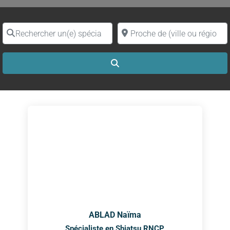
Rechercher un(e) spécialiste par nom
Proche de (ville ou région)
Search
ABLAD Naïma
Spécialiste en Shiatsu RNCP