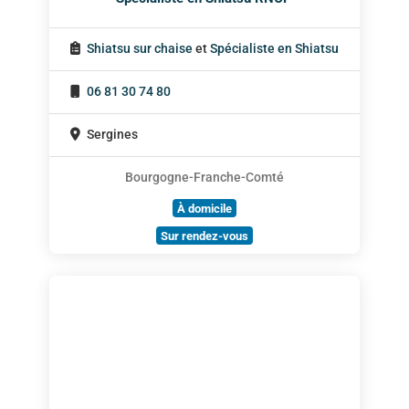
Shiatsu sur chaise
et
Spécialiste en Shiatsu
06 81 30 74 80
Sergines
Bourgogne-Franche-Comté
À domicile
Sur rendez-vous