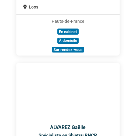
Loos
Hauts-de-France
En cabinet
À domicile
Sur rendez-vous
ALVAREZ Gaëlle
Spécialiste en Shiatsu RNCP