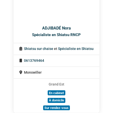
ADJIBADÉ Nora
Spécialiste en Shiatsu RNCP
Shiatsu sur chaise
et
Spécialiste en Shiatsu
0613769464
Monswiller
Grand Est
En cabinet
À domicile
Sur rendez-vous