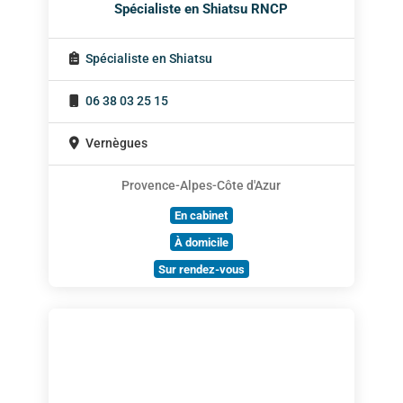
Spécialiste en Shiatsu RNCP
Spécialiste en Shiatsu
06 38 03 25 15
Vernègues
Provence-Alpes-Côte d'Azur
En cabinet
À domicile
Sur rendez-vous