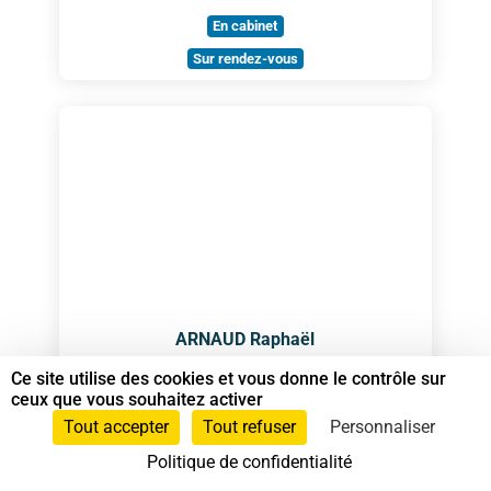
En cabinet
Sur rendez-vous
ARNAUD Raphaël
Spécialiste en Shiatsu RNCP
Ce site utilise des cookies et vous donne le contrôle sur
ceux que vous souhaitez activer
Tout accepter
Tout refuser
Personnaliser
Spécialiste en Shiatsu
Politique de confidentialité
0661587834