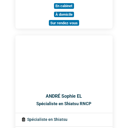
En cabinet
À domicile
Sur rendez-vous
ANDRÉ Sophie EL
Spécialiste en Shiatsu RNCP
Spécialiste en Shiatsu