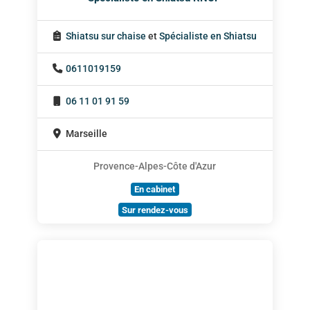
Shiatsu sur chaise
et
Spécialiste en Shiatsu
0611019159
06 11 01 91 59
Marseille
Provence-Alpes-Côte d'Azur
En cabinet
Sur rendez-vous