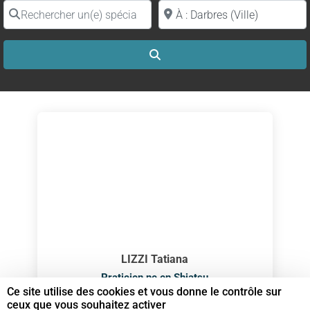
Rechercher un(e) spécialiste par nom
Proche de (ville ou région)
Search
LIZZI Tatiana
Praticien.ne en Shiatsu
Ce site utilise des cookies et vous donne le contrôle sur
ceux que vous souhaitez activer