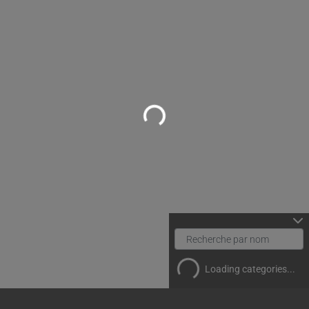
Loading...
Loading categories...