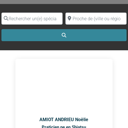
Rechercher un(e) spécialiste par nom
Proche de (ville ou région)
Search
AMIOT ANDRIEU Noëlie
Praticien.ne en Shiatsu