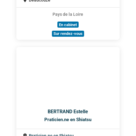
Beaucouzé
Pays de la Loire
En cabinet
Sur rendez-vous
BERTRAND Estelle
Praticien.ne en Shiatsu
Praticien.ne en Shiatsu