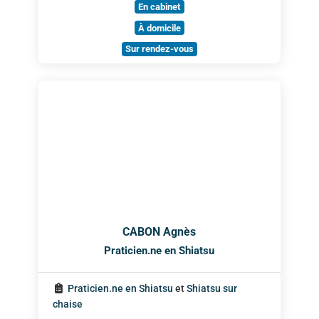
En cabinet
À domicile
Sur rendez-vous
CABON Agnès
Praticien.ne en Shiatsu
Praticien.ne en Shiatsu
et
Shiatsu sur
chaise