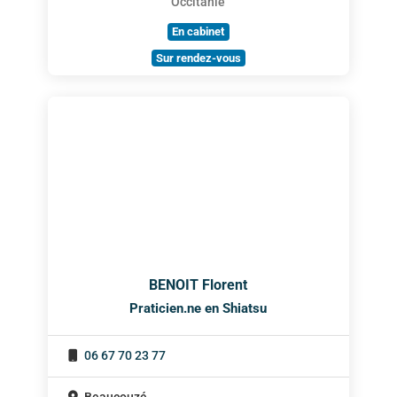
Occitanie
En cabinet
Sur rendez-vous
BENOIT Florent
Praticien.ne en Shiatsu
06 67 70 23 77