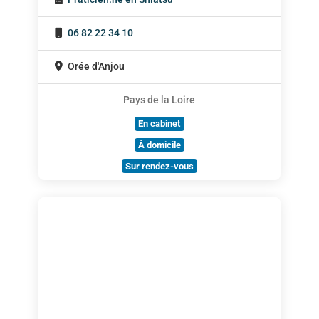
06 82 22 34 10
Orée d'Anjou
Pays de la Loire
En cabinet
À domicile
Sur rendez-vous