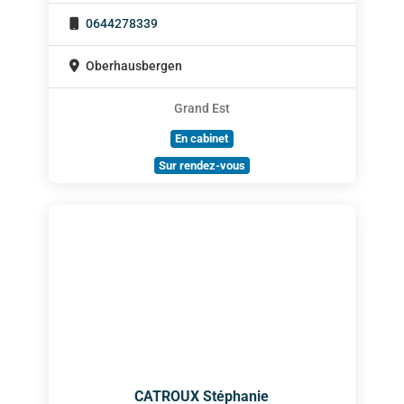
0644278339
Oberhausbergen
Grand Est
En cabinet
Sur rendez-vous
CATROUX Stéphanie