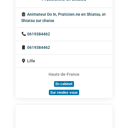
Animateur Do In
,
Praticien.ne en Shiatsu
, et
Shiatsu sur chaise
0619384462
0619384462
Lille
Hauts-de-France
En cabinet
Sur rendez-vous