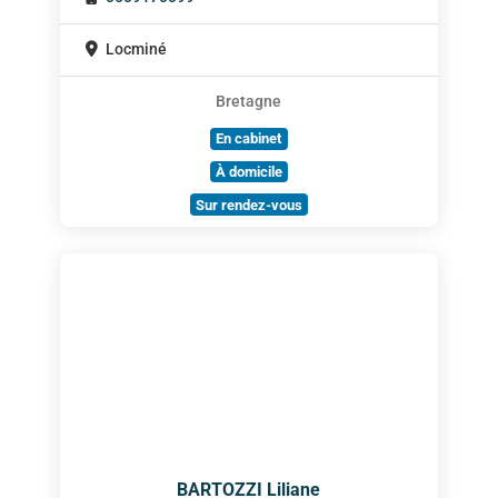
Locminé
Bretagne
En cabinet
À domicile
Sur rendez-vous
BARTOZZI Liliane