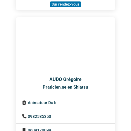
Sur rendez-vous
AUDO Grégoire
Praticien.ne en Shiatsu
Animateur Do In
0982535353
0609170099