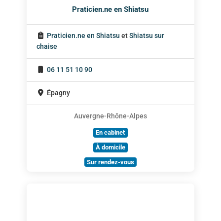
Praticien.ne en Shiatsu
Praticien.ne en Shiatsu
et
Shiatsu sur
chaise
06 11 51 10 90
Épagny
Auvergne-Rhône-Alpes
En cabinet
À domicile
Sur rendez-vous