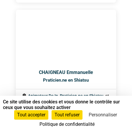
CHAIGNEAU Emmanuelle
Praticien.ne en Shiatsu
Animateur Do In
,
Praticien.ne en Shiatsu
, et
Ce site utilise des cookies et vous donne le contrôle sur
Shiatsu sur chaise
ceux que vous souhaitez activer
Tout accepter
Tout refuser
Personnaliser
0681649180
Politique de confidentialité
Corbigny