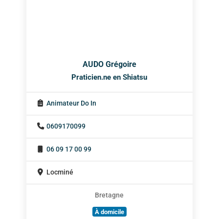
AUDO Grégoire
Praticien.ne en Shiatsu
Animateur Do In
0609170099
06 09 17 00 99
Locminé
Bretagne
À domicile