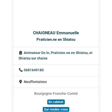
CHAIGNEAU Emmanuelle
Praticien.ne en Shiatsu
Animateur Do In
,
Praticien.ne en Shiatsu
, et
Shiatsu sur chaise
0681649180
Neuffontaines
Bourgogne-Franche-Comté
En cabinet
Sur rendez-vous