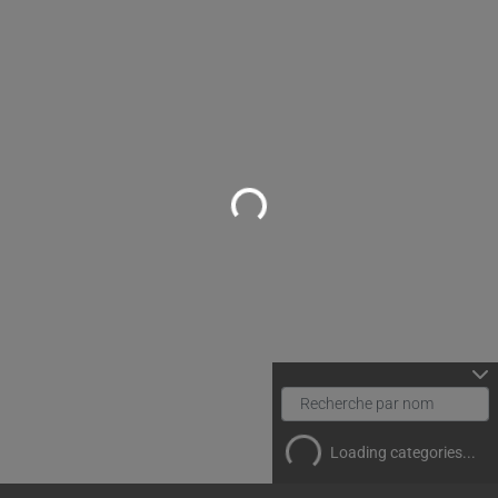
Loading...
Loading categories...