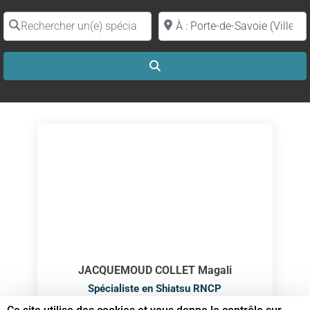
Rechercher un(e) spécialiste par nom
Proche de (ville ou région)
Search
JACQUEMOUD COLLET Magali
Spécialiste en Shiatsu RNCP