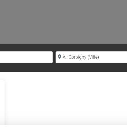
Proche de (ville ou région)