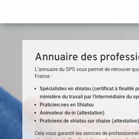
Panneau de gestion des cookies
Annuaire des professi
L’annuaire du SPS vous permet de retrouver qua
France :
Spécialistes en shiatsu (certificat à finalité
ministère du travail par l’intermédiaire du sy
Praticien.nes en Shiatsu
Animateur do-in (attestation)
Praticiens de shiatsu sur chaise (attestation
Cela vous garantit les services de professionne