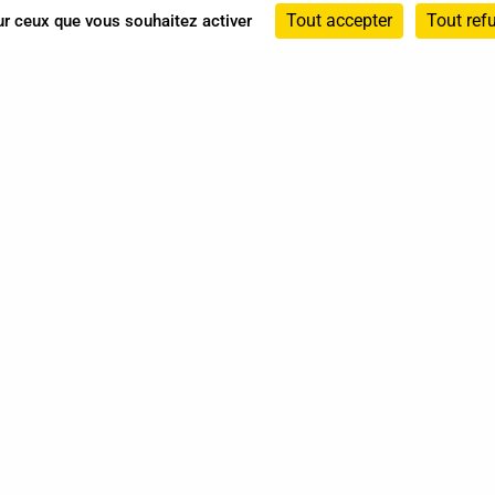
Tout accepter
Tout ref
sur ceux que vous souhaitez activer