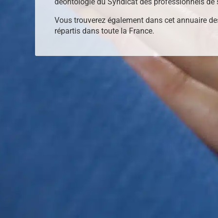
déontologie du Syndicat des professionnels de 
Vous trouverez également dans cet annuaire de
répartis dans toute la France.