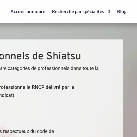
Accueil annuaire
Recherche par spécialités
Blog
onnels de Shiatsu
tre catégories de professionnels dans toute la
 professionnelle RNCP délivré par le
ndicat)
)
ls respectueux du code de