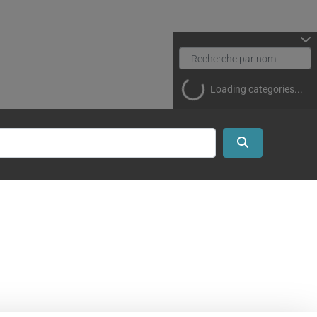
Loading categories...
Search