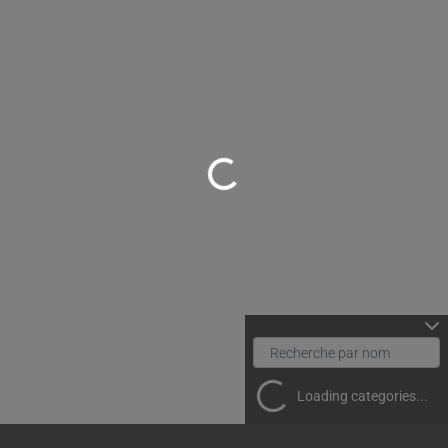
Loading...
Loading categories...