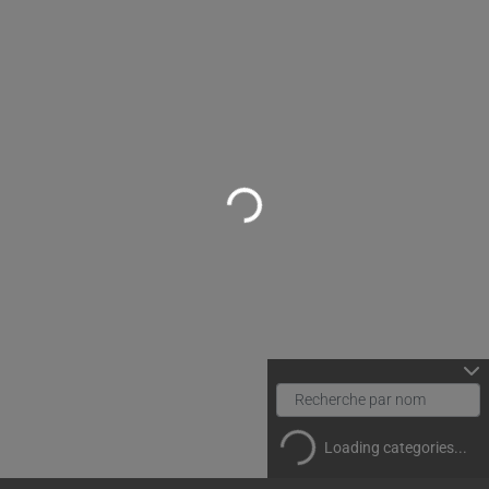
Loading...
Loading categories...