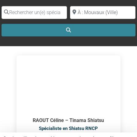
Rechercher un(e) spécialiste par nom
Proche de (ville ou région)
Search
RAOUT Céline – Tinama Shiatsu
Spécialiste en Shiatsu RNCP