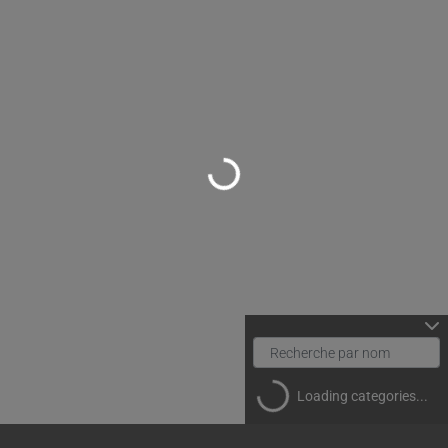
Loading...
Loading categories...