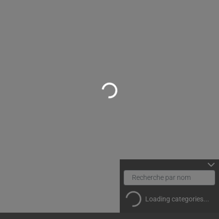
Loading...
Loading categories...