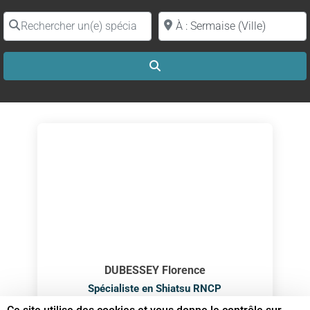
Rechercher un(e) spécialiste par nom
Proche de (ville ou région)
Search
DUBESSEY Florence
Spécialiste en Shiatsu RNCP