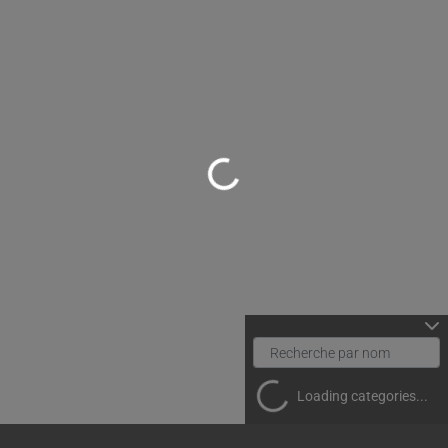
Loading...
Loading categories...