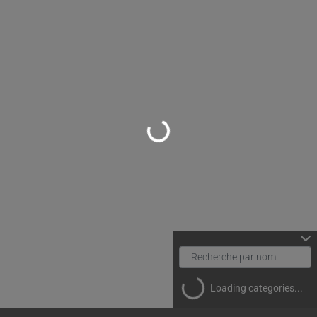
Loading...
Loading categories...