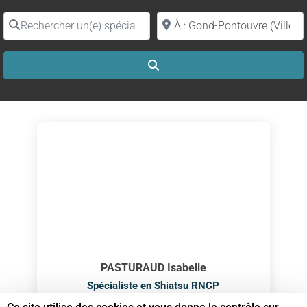
Rechercher un(e) spécialiste par nom
Proche de (ville ou région)
Search
PASTURAUD Isabelle
Spécialiste en Shiatsu RNCP