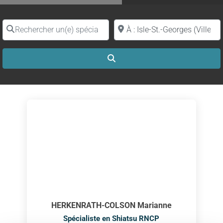
Rechercher un(e) spécialiste par nom
Proche de (ville ou région)
Search
HERKENRATH-COLSON Marianne
Spécialiste en Shiatsu RNCP