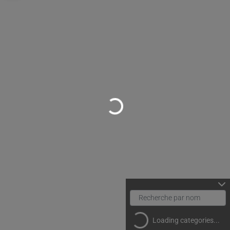
Loading...
Loading categories...