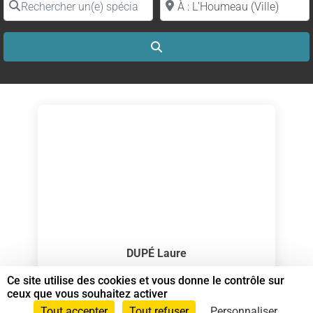
Search
DUPÉ Laure
Spécialiste en Shiatsu RNCP
Ce site utilise des cookies et vous donne le contrôle sur
ceux que vous souhaitez activer
Shiatsu sur chaise
et
Spécialiste en Shiatsu
Tout accepter
Tout refuser
Personnaliser